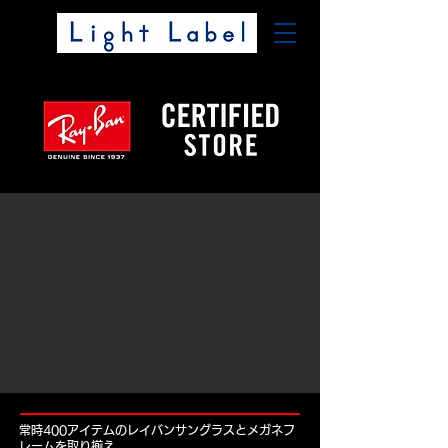
常時400アイテムのレイバンサングラスとメガネフ
レームを取り揃え。