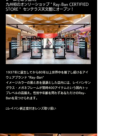
九州初のオンリーショップ " Ray-Ban CERTIFIED
STORE " センテラス天文館にオープン！
1937年に誕生してから80年以上世界中を魅了し続けるアイ
ウェアブランド "Ray-Ban"
イメージカラーの黒と赤を基調とした店内には、レイバンサン
グラス・メガネフレームが常時400アイテムという国内トッ
プレベルの品揃え。性別や年齢を問わずあなただけのRay-
Banを見つけられます。
□レイバン純正度付きレンズ取り扱い